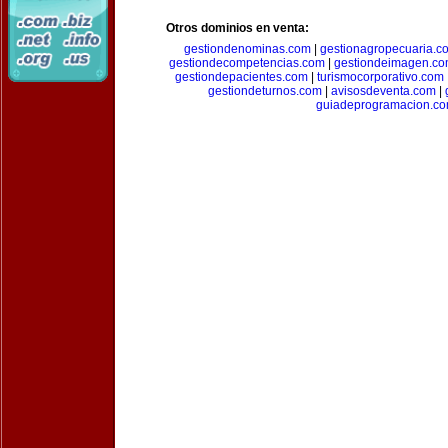
Otros dominios en venta:
gestiondenominas.com
|
gestionagropecuaria.c
gestiondecompetencias.com
|
gestiondeimagen.c
gestiondepacientes.com
|
turismocorporativo.com
gestiondeturnos.com
|
avisosdeventa.com
|
guiadeprogramacion.c