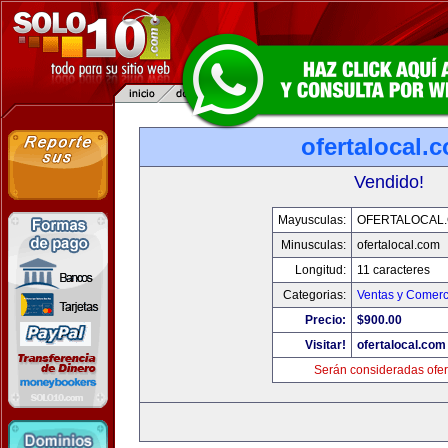
ofertalocal.
Vendido!
Mayusculas:
OFERTALOCAL
Minusculas:
ofertalocal.com
Longitud:
11 caracteres
Categorias:
Ventas y Comerc
Precio:
$900.00
Visitar!
ofertalocal.com
Serán consideradas ofer