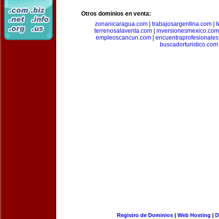
Otros dominios en venta:
zonanicaragua.com
|
trabajosargentina.com
|
t
terrenosalaventa.com
|
inversionesmexico.com
empleoscancun.com
|
encuentraprofesionale
buscadorturistico.com
Registro de Dominios
|
Web Hosting
|
D