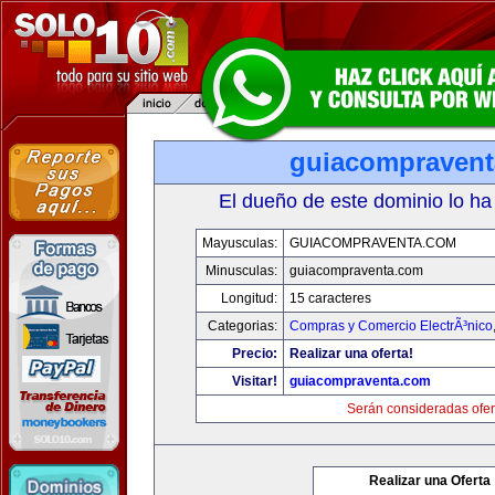
guiacompraven
El dueño de este dominio lo ha
Mayusculas:
GUIACOMPRAVENTA.COM
Minusculas:
guiacompraventa.com
Longitud:
15 caracteres
Categorias:
Compras y Comercio ElectrÃ³nico
Precio:
Realizar una oferta!
Visitar!
guiacompraventa.com
Serán consideradas ofer
Realizar una Oferta