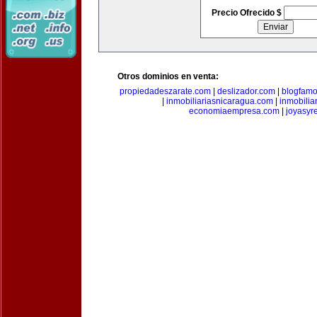
Precio Ofrecido $
Otros dominios en venta:
propiedadeszarate.com
|
deslizador.com
|
blogfam
|
inmobiliariasnicaragua.com
|
inmobili
economiaempresa.com
|
joyasyr